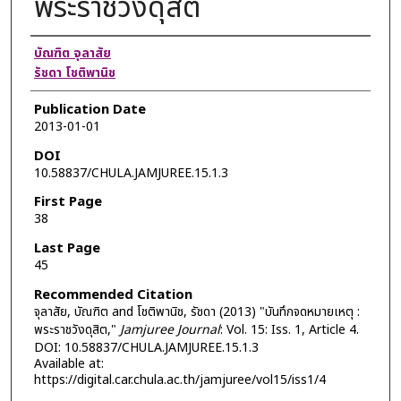
พระราชวังดุสิต
Authors
บัณฑิต จุลาสัย
รัชดา โชติพานิช
Publication Date
2013-01-01
DOI
10.58837/CHULA.JAMJUREE.15.1.3
First Page
38
Last Page
45
Recommended Citation
จุลาสัย, บัณฑิต and โชติพานิช, รัชดา (2013) "บันทึกจดหมายเหตุ :
พระราชวังดุสิต,"
Jamjuree Journal
: Vol. 15: Iss. 1, Article 4.
DOI: 10.58837/CHULA.JAMJUREE.15.1.3
Available at:
https://digital.car.chula.ac.th/jamjuree/vol15/iss1/4