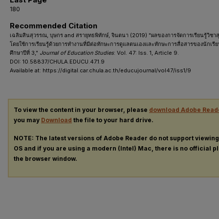
180
Recommended Citation
เฉลิมสินสุวรรณ, บุษกร and สรายุทธพิทักษ์, จินตนา (2019) "ผลของการจัดการเรียนรู้วิชา
โดยใช้การเรียนรู้ด้วยการทำงานที่มีต่อทักษะการดูแลตนเองและทักษะการสื่อสารของนักเร
ศึกษาปีที่ 3,"
Journal of Education Studies
: Vol. 47: Iss. 1, Article 9.
DOI: 10.58837/CHULA.EDUCU.47.1.9
Available at: https://digital.car.chula.ac.th/educujournal/vol47/iss1/9
To view the content in your browser, please
download Adobe Read
you may
Download
the file to your hard drive.
NOTE: The latest versions of Adobe Reader do not support viewin
OS and if you are using a modern (Intel) Mac, there is no official p
the browser window.