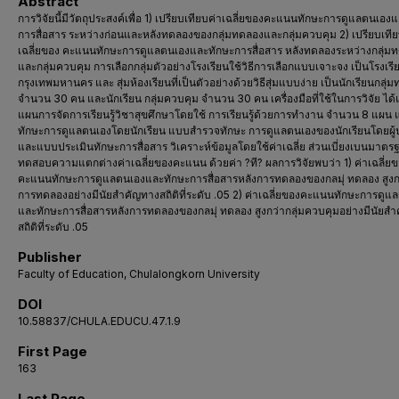
Abstract
การวิจัยนี้มีวัตถุประสงค์เพื่อ 1) เปรียบเทียบค่าเฉลี่ยของคะแนนทักษะการดูแลตนเอง
การสื่อสาร ระหว่างก่อนและหลังทดลองของกลุ่มทดลองและกลุ่มควบคุม 2) เปรียบเทีย
เฉลี่ยของ คะแนนทักษะการดูแลตนเองและทักษะการสื่อสาร หลังทดลองระหว่างกลุ่ม
และกลุ่มควบคุม การเลือกกลุ่มตัวอย่างโรงเรียนใช้วิธีการเลือกแบบเจาะจง เป็นโรงเรีย
กรุงเทพมหานคร และ สุ่มห้องเรียนที่เป็นตัวอย่างด้วยวิธีสุ่มแบบง่าย เป็นนักเรียนกลุ่
จำนวน 30 คน และนักเรียน กลุ่มควบคุม จำนวน 30 คน เครื่องมือที่ใช้ในการวิจัย ได้
แผนการจัดการเรียนรู้วิชาสุขศึกษาโดยใช้ การเรียนรู้ด้วยการทำงาน จำนวน 8 แผน 
ทักษะการดูแลตนเองโดยนักเรียน แบบสำรวจทักษะ การดูแลตนเองของนักเรียนโดยผู
และแบบประเมินทักษะการสื่อสาร วิเคราะห์ข้อมูลโดยใช้ค่าเฉลี่ย ส่วนเบี่ยงเบนมาตร
ทดสอบความแตกต่างค่าเฉลี่ยของคะแนน ด้วยค่า ?ที? ผลการวิจัยพบว่า 1) ค่าเฉลี่ย
คะแนนทักษะการดูแลตนเองและทักษะการสื่อสารหลังการทดลองของกลมุ่ ทดลอง สูงก
การทดลองอย่างมีนัยสำคัญทางสถิติที่ระดับ .05 2) ค่าเฉลี่ยของคะแนนทักษะการดูแ
และทักษะการสื่อสารหลังการทดลองของกลมุ่ ทดลอง สูงกว่ากลุ่มควบคุมอย่างมีนัยส
สถิติที่ระดับ .05
Publisher
Faculty of Education, Chulalongkorn University
DOI
10.58837/CHULA.EDUCU.47.1.9
First Page
163
Last Page