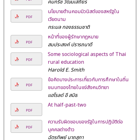
คมกริช วัฒนเสถียร
นโยบายต้านคอมมิวนิสต์ของสหรัฐใน
PDF
เวียดนาม
กระมล ทองธรรมชาติ
หน้าที่ของผู้รักษากฎหมาย
PDF
สมประสงค์ ปรารถนาดี
Some sociological aspects of Thai
PDF
rural education
Harold E. Smith
ข้อคิดบางประการเกี่ยวกับการศึกษาในถิ่น
PDF
ชนบทของไทยในแง่สังคมวิทยา
แฮโรลด์ อี สมิธ
At half-past-two
PDF
ความรับผิดชอบของรัฐในการปฏิบัติต่อ
PDF
บุคคลต่างด้าว
ฉัตรทิพย์ นาถสุภา