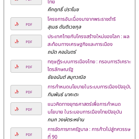
ไทย
คึกฤทธิ์ ปราโมช
โครงการอันเนื่องมาจากพระราชดำริ
PDF
สุเมธ ตันติเวชกุล
ประเทศไทยกับโครงสร้างใหม่ของโลก : ผล
PDF
สะท้อนทางเศรษฐกิจและการเมือง
ถนัด คอมันตร์
ทฤษฏีระบบการเมืองไทย : กรอบการวิเคราะห์
PDF
ไตรลักษณรัฐ
ชัยอนันต์ สมุทวณิช
การกำหนดนโยบายในระบบการเมืองปัจจุบัน
PDF
ทินพันธ์ นาคะตะ
แนวคิดทางยุทธศาสตร์เพื่อการกำหนด
PDF
นโยบาย ในระบอบการเมืองไทยปัจจุบัน
กนก วงษ์ตระหง่าน
การจัดการภาครัฐบาล : การก้าวไปสู่ทศวรรษ
PDF
ที่ 90