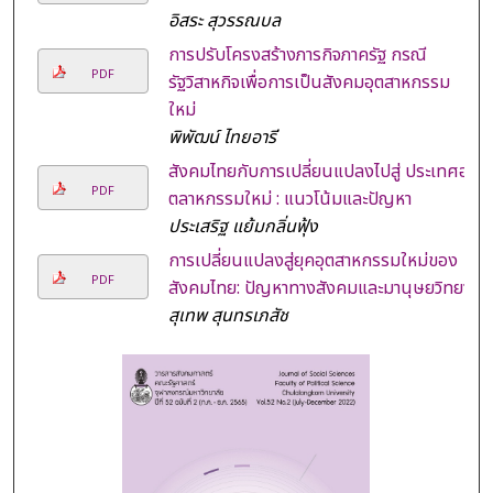
อิสระ สุวรรณบล
การปรับโครงสร้างภารกิจภาครัฐ กรณี
PDF
รัฐวิสาหกิจเพื่อการเป็นสังคมอุตสาหกรรม
ใหม่
พิพัฒน์ ไทยอารี
สังคมไทยกับการเปลี่ยนแปลงไปสู่ ประเทศอุ
PDF
ตลาหกรรมใหม่ : แนวโน้มและปัญหา
ประเสริฐ แย้มกลิ่นฟุ้ง
การเปลี่ยนแปลงสู่ยุคอุตสาหกรรมใหม่ของ
PDF
สังคมไทย: ปัญหาทางสังคมและมานุษยวิทยา
สุเทพ สุนทรเภสัช