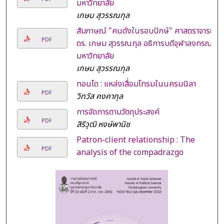
มหาวิทยาลัย
เกษม สุวรรณกุล
สัมภาษณ์ "คนดังในรอบปักษ์" ศาสตราจารย์
PDF
ดร. เกษม สุวรรณกุล อธิการบดีจุฬาลงกรณ
มหาวิทยาลัย
เกษม สุวรรณกุล
ทอนโด : แหล่งเสื่อมโทรมในนครมนิลา
PDF
วิทวัส คงคากุล
การจัดการตามวัตถุประสงค์
PDF
สิริวุฒิ หงษ์พานิช
Patron-client relationship : The
PDF
analysis of the compadrazgo