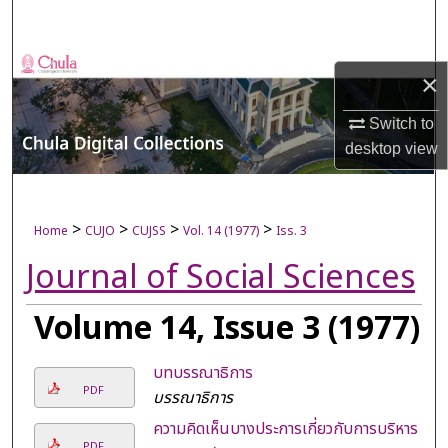
Search
Browse Collections
×
My Account
Switch to
desktop
view
About
Digital Commons Network™
>
>
>
>
Home
CUJO
CUJSS
Vol. 14 (1977)
Iss. 3
Journal of Social Sciences
Volume 14, Issue 3 (1977)
บทบรรณาธิการ
PDF
บรรณาธิการ
ความคิดเห็นบางประการเกี่ยวกับการบริหาร
PDF