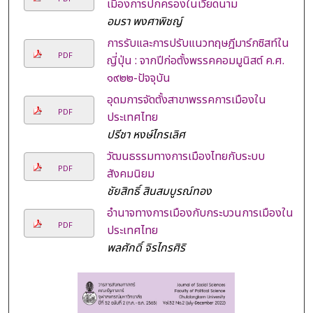
เมืองการปกครองในเวียดนาม
อมรา พงศาพิชญ์
การรับและการปรับแนวทฤษฎีมาร์กซิสท์ใน
PDF
ญี่ปุ่น : จากปีก่อตั้งพรรคคอมมูนิสต์ ค.ศ.
๑๙๒๒-ปัจจุบัน
อุดมการจัดตั้งสาขาพรรคการเมืองใน
PDF
ประเทศไทย
ปรีชา หงษ์ไกรเลิศ
วัฒนธรรมทางการเมืองไทยกับระบบ
PDF
สังคมนิยม
ชัยสิทธิ์ สินสมบูรณ์ทอง
อำนาจทางการเมืองกับกระบวนการเมืองใน
PDF
ประเทศไทย
พลศักดิ์ จิรไกรศิริ