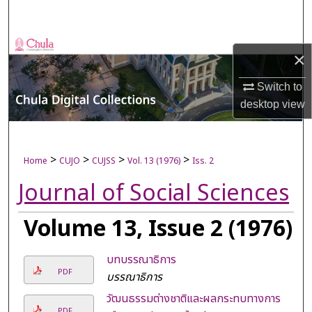
Search
Browse Collections
×
My Account
Switch to
desktop
view
About
Digital Commons Network™
>
>
>
>
Home
CUJO
CUJSS
Vol. 13 (1976)
Iss. 2
Journal of Social Sciences
Volume 13, Issue 2 (1976)
บทบรรณาธิการ
PDF
บรรณาธิการ
วัฒนธรรมต่างชาติและผลกระทบทางการ
PDF