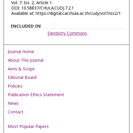
Vol. 7: Iss. 2, Article 1.
DOI: 10.58837/CHULA.CUDJ.7.2.1
Available at: https://digital.car.chula.ac.th/cudj/vol7/iss2/1
INCLUDED IN
Dentistry Commons
Journal Home
About This Journal
Aims & Scope
Editorial Board
Policies
Publication Ethics Statement
News
Contact
Most Popular Papers