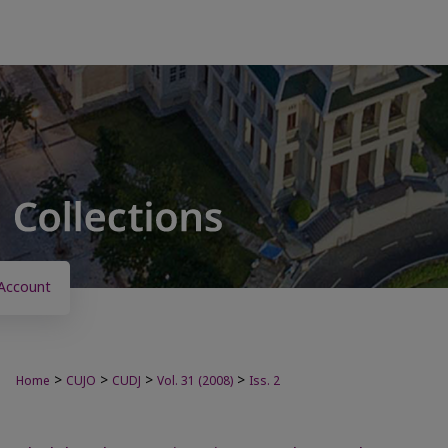
Account
>
>
>
>
Home
CUJO
CUDJ
Vol. 31 (2008)
Iss. 2