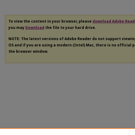
To view the content in your browser, please
download Adobe Read
you may
Download
the file to your hard drive.
NOTE: The latest versions of Adobe Reader do not support viewi
OS and if you are using a modern (Intel) Mac, there is no official 
the browser window.