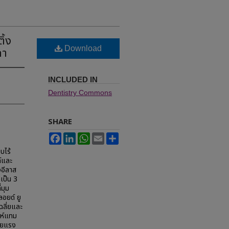
ิ้ง
Download
ดา
INCLUDED IN
Dentistry Commons
SHARE
Facebook
LinkedIn
WhatsApp
Email
Share
บไร้
์และ
งอีลาส
เป็น 3
่มุม
ลอยด์ ยู
ฉลี่ยและ
ะห์แทม
ี่ยแรง