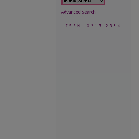
Advanced Search
ISSN: 0215-2534