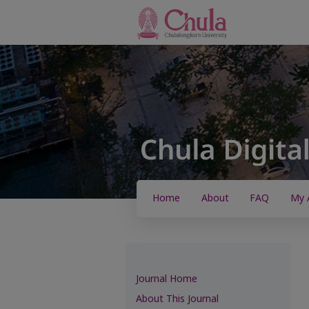
Home
About
FAQ
My 
Journal Home
About This Journal