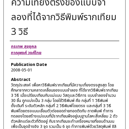
ความเที่ยงตรงของแบบจํา
ลองที่ได้จากวิธีพิมพ์รากเทียม
3 วิธี
Authors
กรเทพ สุขยุคล
ภาณุพงศ์ วงศ์ไทย
Publication Date
2008-05-01
Abstract
วัตถุประสงค์ เพื่อหาวิธีพิมพ์รากเทียมที่มีความเที่ยงตรงสูงสุด โดย
ศึกษาจากความคลาดเคลื่อนของแบบจําลอง ที่ได้จากวิธีพิมพ์รากเทียม
3 วิธี เมื่อเปรียบเทียบกับแม่แบบ วัสดุและวิธีการ แบบจําลองจํานวน
30 ชิ้น ถูกแบ่งเป็น 3 กลุ่ม โดยใช้วิธีพิมพ์ คือ กลุ่มที่ 1 วิธีพิมพ์
ดั้งเดิมที่ ระดับตัวหลัก กลุ่มที่ 2 วิธีพิมพ์โดยตรง และกลุ่มที่ 3 วิธี
พิมพ์โดยตรงแบบเชื่อมตัวต่อยอดถ่ายทอดติดกับ ถาดพิมพ์ ทําการ
ทดลองโดยสร้างแม่แบบที่มีรากเทียมฝังอยู่บนฐานโลหะสี่เหลี่ยม 2 ตัว
ตัวหลักแต่ละตัวที่ติดอยู่ กับรากเทียมจะทําเครื่องหมายที่ขอบด้านบน
เพื่อเป็นจุดอ้างอิง 3 จุด รวมเป็น 6 จุด ทําการพิมพ์ด้วยวัสดุพิมพ์ ซิลิ