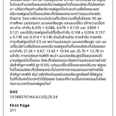
ไรด์และคํานวณร้อยละของปริมาณฟลูออไรด์ไอออนอิสระที่ปล่อยออก
มา เปรียบเทียบค่าเฉลี่ยปริมาณฟลูออไรด์และค่าเฉลี่ยร้อยละของ
ปริมาณฟลูออไรต์ไอออนอิสระที่ปล่อยออกมาระหว่างนมแต่ละชนิด
ด้วยการ วิเคราะห์ความแปรปรวนที่ระดับความเชื่อมั่นร้อยละ 95 ผล
การศึกษา นมธรรมดา นมแคลเซียมสูง และนมเปรี้ยว มีค่าความเป็นก
รด-ด่าง เท่ากับ 6,470 + 0.086, 6.676 + 0.125 และ 3.869 +
0.121 และมีปริมาณฟลูออไรด์ตั้งต้นเท่ากับ 0.108 ± 0.034, 0.157
± 0.149 และ 0.314 + 0.140 ส่วนในล้านส่วน ตามลําดับ ภายหลัง
การเติมฟลูออไรต์ 0.5 มก พบว่านมธรรมดา นมแคลเซียมสูง และ นม
เปรี้ยวมีค่าเฉลี่ยร้อยละของปริมาณฟลูออไรด์ไอออนอิสระที่ปล่อยออก
มาเท่ากับ 21.36 + 6.67, 13.43 + 10.94 และ 25.70 + 12.78 ตา
มลําดับ การทดสอบทางสถิติ พบว่า นมแคลเซียมสูงมีร้อยละของปริ
มาณฟลูออไรด์ไอออน อิสระที่ปล่อยออกมาน้อยกว่านมธรรมดาอย่างมี
นัยสําคัญทางสถิติ (p<0.05) แต่นมเปรี้ยวมีร้อยละของปริมาณ ฟลูออ
ไรด์ไอออนอิสระที่ปล่อยออกมาไม่แตกต่างจากนมธรรมดาอย่างมีนัย
สําคัญทางสถิติ สรุป ผลิตภัณฑ์นมชนิดแคลเซียมสูงมีผลทําให้ฟลูออ
ไรด์ที่เติมลงไปแตกตัวได้น้อยลง ในขณะที่ความเป็นกรดของนมไม่มีผล
ต่อการแตกตัวของฟลูออไรด์
DOI
10.58837/CHULA.CUDJ.25.3.6
First Page
211