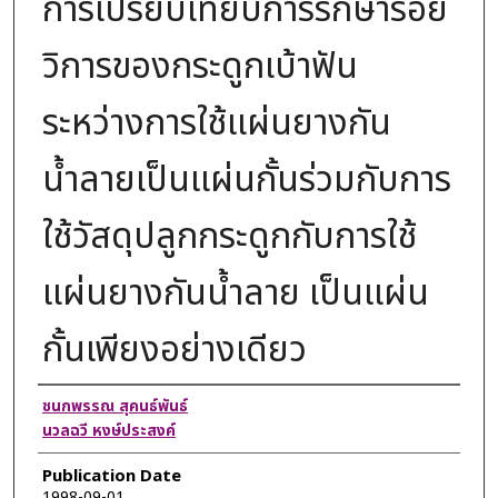
การเปรียบเทียบการรักษารอย
วิการของกระดูกเบ้าฟัน
ระหว่างการใช้แผ่นยางกัน
น้ำลายเป็นแผ่นกั้นร่วมกับการ
ใช้วัสดุปลูกกระดูกกับการใช้
แผ่นยางกันน้ำลาย เป็นแผ่น
กั้นเพียงอย่างเดียว
Authors
ชนกพรรณ สุคนธ์พันธ์
นวลฉวี หงษ์ประสงค์
Publication Date
1998-09-01