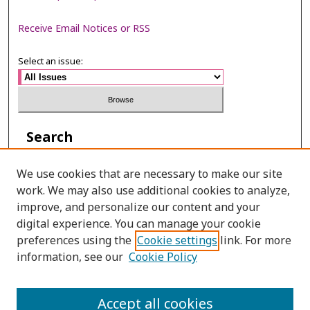
Receive Email Notices or RSS
Select an issue:
Search
Enter search terms:
We use cookies that are necessary to make our site
work. We may also use additional cookies to analyze,
improve, and personalize our content and your
digital experience. You can manage your cookie
Select context to search:
preferences using the
Cookie settings
link. For more
information, see our
Cookie Policy
Advanced Search
Accept all cookies
ISSN: 0215-2534