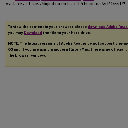
Available at: https://digital.car.chula.ac.th/clmjournal/vol61/iss1/7
To view the content in your browser, please
download Adobe Read
you may
Download
the file to your hard drive.
NOTE: The latest versions of Adobe Reader do not support viewi
OS and if you are using a modern (Intel) Mac, there is no official 
the browser window.