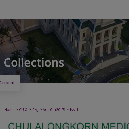
Account
>
>
>
>
Home
CUJO
CMJ
Vol. 61 (2017)
Iss. 1