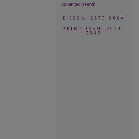
Advanced Search
E-ISSN: 2673-060X
PRINT ISSN: 2651-
2343