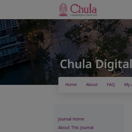
Home
About
FAQ
My 
Journal Home
About This Journal