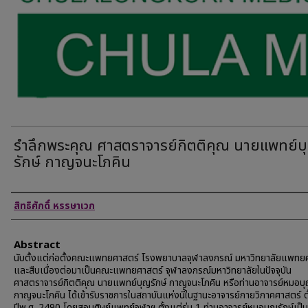
รำลึกพระคุณ ศาสตราจารย์กิตติคุณ นายแพทย์บ
รักษ์ กาญจนะโภคิน
Authors
สิทธิศักดิ์ หรรษาเวก
Abstract
นับตั้งแต่ก่อตั้งคณะแพทยศาสตร์ โรงพยาบาลจุฬาลงกรณ์ มหาวิทยาลัยแพทย
และสืบเนื่องต่อมาเป็นคณะแพทยศาสตร์ จุฬาลงกรณ์มหาวิทยาลัยในปัจจุบัน
ศาสตราจารย์กิตติคุณ นายแพทย์บุญรักษ์ กาญจนะโภคิน หรือท่านอาจารย์หมอบุ
กาญจนะโภคิน ได้เข้ารับราชการในสถาบันแห่งนี้ในฐานะอาจารย์กายวิภาคศาสตร์ ตั
ปีพ.ศ. 2490 โดยสอนศิษย์แพทย์จุฬาฯ ตั้งแต่รุ่น 1 ท่านอาจารย์หมอบุญรักษ์เป็นผู้