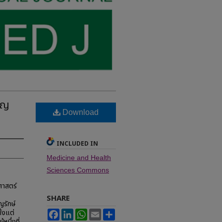
ุญ
Download
INCLUDED IN
Medicine and Health
Sciences Commons
ศาสตร์
SHARE
ญรักษ์
้งแต่
Facebook
LinkedIn
WhatsApp
Email
Share
หนึ่งที่