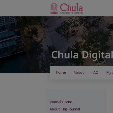
Home
About
FAQ
My 
Journal Home
About This Journal