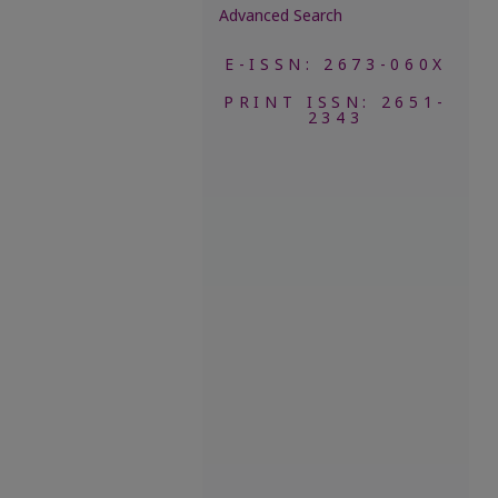
Advanced Search
E-ISSN: 2673-060X
PRINT ISSN: 2651-
2343