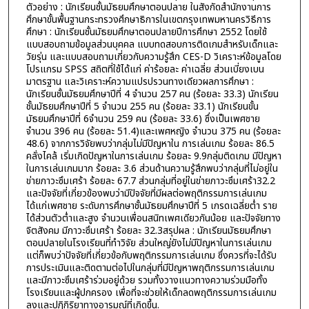
ตัวอย่าง : นักเรียนชั้นมัธยมศึกษาตอนปลาย ในสังกัดสำนักงานการ
ศึกษาขั้นพื้นฐานกระทรวงศึกษาธิการในเขตกรุงเทพมหานครวิธีการ
ศึกษา : นักเรียนชั้นมัธยมศึกษาตอนปลายปีการศึกษา 2552 โดยใช้
แบบสอบถามข้อมูลส่วนบุคคล แบบทดสอบการติดเกมสำหรับเด็กและ
วัยรุ่น และแบบสอบถามเกี่ยวกับความรู้สึก CES-D วิเคราะห์ข้อมูลโดย
โปรแกรม SPSS สถิตที่ใช้ได้แก่ ค่าร้อยละ ค่าเฉลี่ย ส่วนเบี่ยงเบน
มาตรฐาน และวิเคราะห์ความแปรปรวนทางเดียวผลการศึกษา :
นักเรียนชั้นมัธยมศึกษาปีที่ 4 จำนวน 257 คน (ร้อยละ 33.3) นักเรียน
ชั้นมัธยมศึกษาปีที่ 5 จำนวน 255 คน (ร้อยละ 33.1) นักเรียนขั้น
มัธยมศึกษาปีที่ 6จำนวน 259 คน (ร้อยละ 33.6) ซึ่งเป็นเพศชาย
จำนวน 396 คน (ร้อยละ 51.4)และเพศหญิง จำนวน 375 คน (ร้อยละ
48.6) จากการวิจัยพบว่ากลุ่มไม่มีปัญหาใน การเล่นเกม ร้อยละ 86.5
คลั่งไคล้ เริ่มเกิดปัญหาในการเล่นเกม ร้อยละ 9.9กลุ่มติดเกม มีปัญหา
ในการเล่นเกมมาก ร้อยละ 3.6 ส่วนด้านความรู้สึกพบว่ากลุ่มที่ไม่อยู่ใน
ข่ายภาวะซึมเศร้า ร้อยละ 67.7 ส่วนกลุ่มที่อยู่ในข่ายภาวะซึมเศร้า32.2
และปัจจัยที่เกี่ยวข้องพบว่ามีปัจจัยที่มีผลต่อพฤติกรรมการเล่นเกม
ได้แก่เพศชาย ระดับการศึกษาชั้นมัธยมศึกษาปีที่ 5 เกรดเฉลี่ยต่ำ ราย
ได้ส่วนตัวต่ำและสูง จำนวนเพื่อนสนิทเพศเดียวกันน้อย และปัจจัยทาง
จิตสังคม มีภาวะซึมเศร้า ร้อยละ 32.3สรุปผล : นักเรียนมัธยมศึกษา
ตอนปลายในโรงเรียนที่ทำวิจัย ส่วนใหญ่ยังไม่มีปัญหาในการเล่นเกม
แต่ก็พบว่าปัจจัยที่เกี่ยวข้อกับพฤติกรรมการเล่นเกม ซึ่งควรที่จะได้รับ
การประเมินและติดตามต่อไปในกลุ่มที่มีปัญหาพฤติกรรมการเล่นเกม
และมีภาวะซึมเศร้าร่วมอยู่ด้วย รวมทั้งวางแนวทางความร่วมมือทั้ง
โรงเรียนและผู้ปกครอง เพื่อที่จะช่วยให้เด็กลดพฤติกรรมการเล่นเกม
ลงและปฏิกิริยาทางอารมณ์ที่เกิดขึ้น.