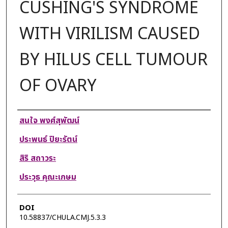
CUSHING'S SYNDROME
WITH VIRILISM CAUSED
BY HILUS CELL TUMOUR
OF OVARY
Authors
สนใจ พงศ์สุพัฒน์
ประพนธ์ ปิยะรัตน์
สิริ สถาวระ
ประวุธ คุณะเกษม
DOI
10.58837/CHULA.CMJ.5.3.3