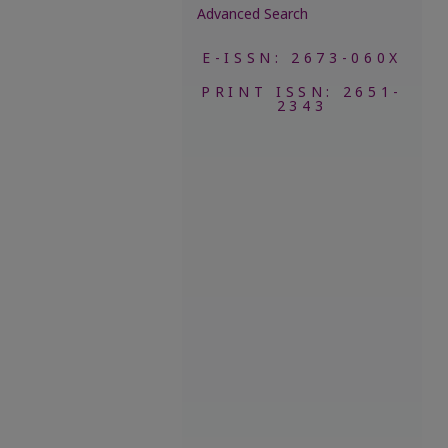
Advanced Search
E-ISSN: 2673-060X
PRINT ISSN: 2651-
2343