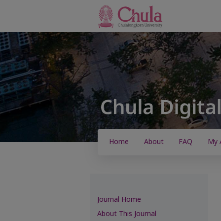
Home
About
FAQ
My 
Journal Home
About This Journal