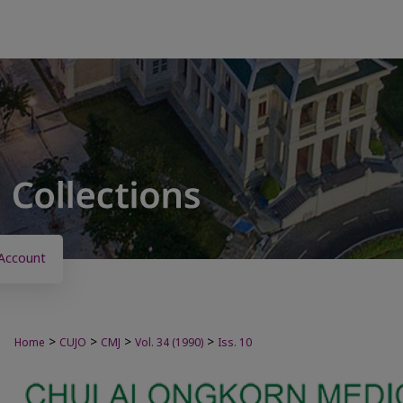
Account
>
>
>
>
Home
CUJO
CMJ
Vol. 34 (1990)
Iss. 10