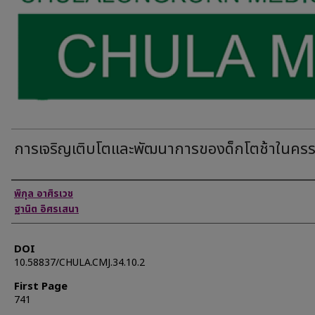
การเจริญเติบโตและพัฒนาการของด็กโตช้าในครร
Authors
พิกุล อาศิรเวช
ฐานิต อิศรเสนา
DOI
10.58837/CHULA.CMJ.34.10.2
First Page
741