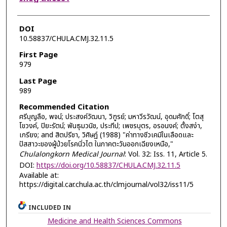
DOI
10.58837/CHULA.CMJ.32.11.5
First Page
979
Last Page
989
Recommended Citation
ศรีบุญลือ, พจน์; ประสงค์วัฒนา, วิฑูรย์; มหาวีรวัฒน์, อุดมศักดิ์; โตสุ
โขวงค์, ปิยะรัตน์; พันธุมวนิช, ประทีป; เพชรบุตร, อรอนงค์; ตั้งสง่า,
เกรียง; and สิตปรีชา, วิศิษฏ์ (1988) "ค่าทางชีวเคมีในเลือดและ
ปัสสาวะของผู้ป่วยโรคนิ่วไต ในภาคตะวันออกเฉียงเหนือ,"
Chulalongkorn Medical Journal
: Vol. 32: Iss. 11, Article 5.
DOI:
https://doi.org/10.58837/CHULA.CMJ.32.11.5
Available at:
https://digital.car.chula.ac.th/clmjournal/vol32/iss11/5
INCLUDED IN
Medicine and Health Sciences Commons