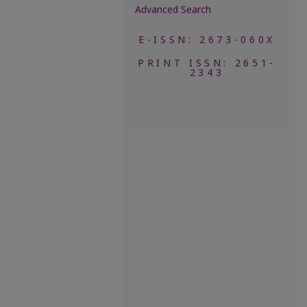
Advanced Search
E-ISSN: 2673-060X
PRINT ISSN: 2651-
2343