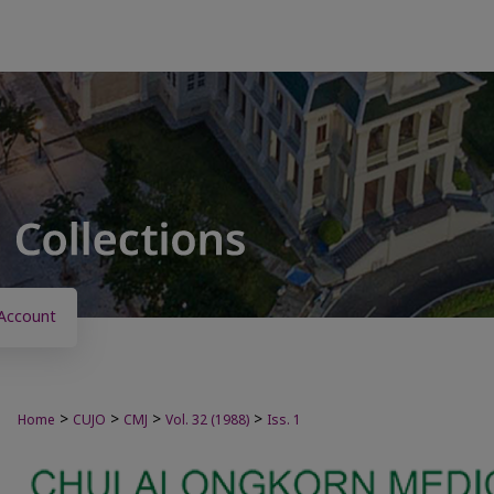
Account
>
>
>
>
Home
CUJO
CMJ
Vol. 32 (1988)
Iss. 1