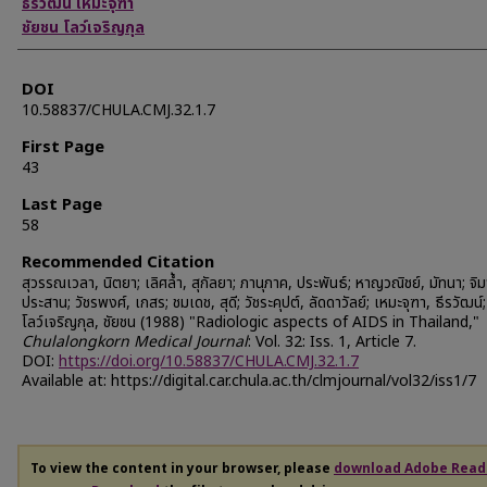
ธีรวัฒน์ เหมะจุฑา
ชัยชน โลว์เจริญกุล
DOI
10.58837/CHULA.CMJ.32.1.7
First Page
43
Last Page
58
Recommended Citation
สุวรรณเวลา, นิตยา; เลิศล้ำ, สุกัลยา; ภานุภาค, ประพันธ์; หาญวณิชย์, มัทนา; จิ
ประสาน; วัชรพงศ์, เกสร; ชมเดช, สุดี; วัชระคุปต์, ลัดดาวัลย์; เหมะจุฑา, ธีรวัฒน์
โลว์เจริญกุล, ชัยชน (1988) "Radiologic aspects of AIDS in Thailand,"
Chulalongkorn Medical Journal
: Vol. 32: Iss. 1, Article 7.
DOI:
https://doi.org/10.58837/CHULA.CMJ.32.1.7
Available at: https://digital.car.chula.ac.th/clmjournal/vol32/iss1/7
To view the content in your browser, please
download Adobe Read