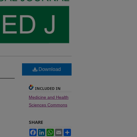
Download
INCLUDED IN
Medicine and Health
Sciences Commons
SHARE
Facebook
LinkedIn
WhatsApp
Email
Share