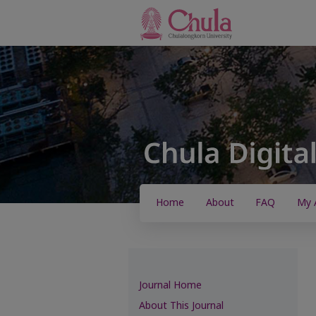
Home
About
FAQ
My 
Journal Home
About This Journal