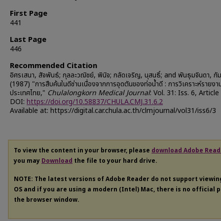
First Page
441
Last Page
446
Recommended Citation
อิศรเสนา, สัจพันธ์; กุลละวฌิชย์, พินิจ; กลัดเจริญ, นุสนธิ์; and พันธุมจินดา, กัม
(1987) "การสืบค้นในดีซ่านเนื่องจากการอุดตันของท่อนํ้าดี : การวิเคราะห์รายงา
ประเทศไทย,"
Chulalongkorn Medical Journal
: Vol. 31: Iss. 6, Article
DOI:
https://doi.org/10.58837/CHULA.CMJ.31.6.2
Available at: https://digital.car.chula.ac.th/clmjournal/vol31/iss6/3
To view the content in your browser, please
download Adobe Read
you may
Download
the file to your hard drive.
NOTE: The latest versions of Adobe Reader do not support viewi
OS and if you are using a modern (Intel) Mac, there is no official 
the browser window.