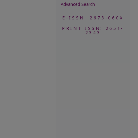
Advanced Search
E-ISSN: 2673-060X
PRINT ISSN: 2651-
2343