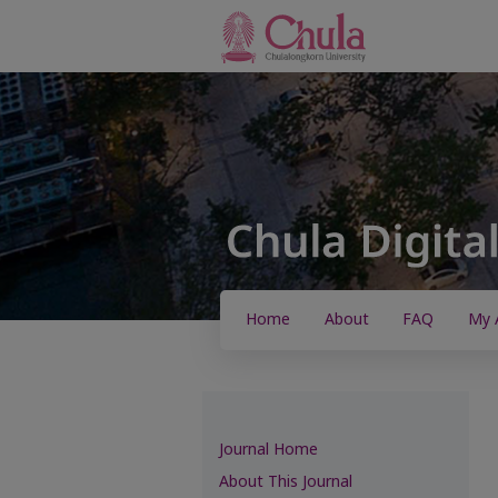
Home
About
FAQ
My 
Journal Home
About This Journal