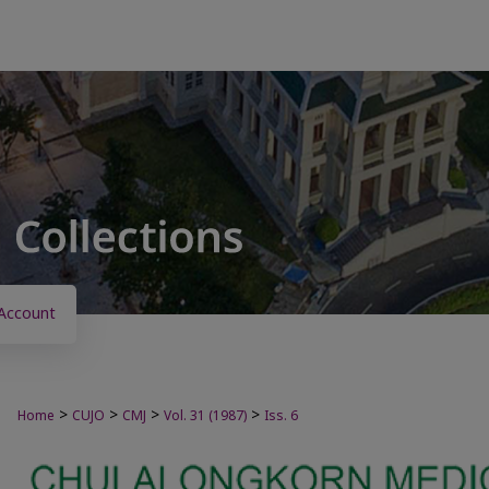
Account
>
>
>
>
Home
CUJO
CMJ
Vol. 31 (1987)
Iss. 6