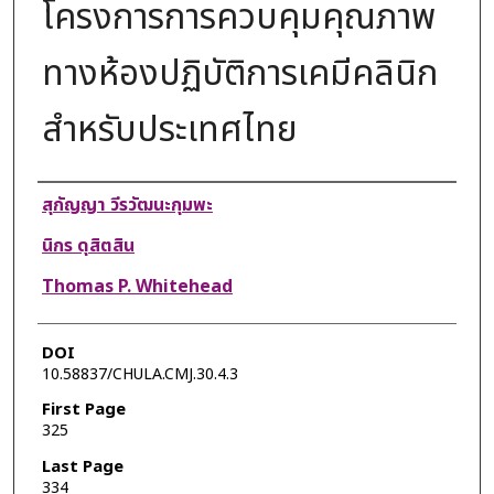
โครงการการควบคุมคุณภาพ
ทางห้องปฏิบัติการเคมีคลินิก
สำหรับประเทศไทย
Authors
สุกัญญา วีรวัฒนะกุมพะ
นิกร ดุสิตสิน
Thomas P. Whitehead
DOI
10.58837/CHULA.CMJ.30.4.3
First Page
325
Last Page
334