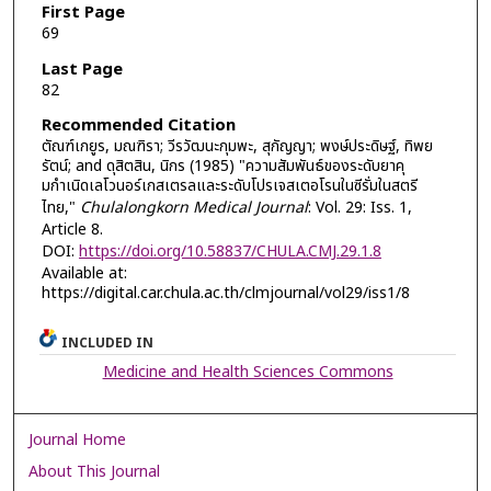
First Page
69
Last Page
82
Recommended Citation
ตัณฑ์เกยูร, มณฑิรา; วีรวัฒนะกุมพะ, สุกัญญา; พงษ์ประดิษฐ์, ทิพย
รัตน์; and ดุสิตสิน, นิกร (1985) "ความสัมพันธ์ของระดับยาคุ
มกำเนิดเลโวนอร์เกสเตรลและระดับโปรเจสเตอโรนในซีรั่มในสตรี
ไทย,"
Chulalongkorn Medical Journal
: Vol. 29: Iss. 1,
Article 8.
DOI:
https://doi.org/10.58837/CHULA.CMJ.29.1.8
Available at:
https://digital.car.chula.ac.th/clmjournal/vol29/iss1/8
INCLUDED IN
Medicine and Health Sciences Commons
Journal Home
About This Journal