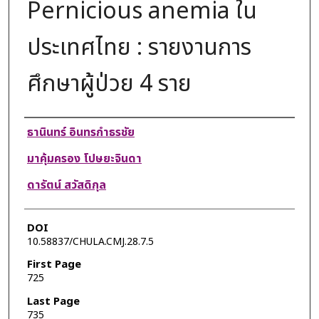
Pernicious anemia ใน
ประเทศไทย : รายงานการ
ศึกษาผู้ป่วย 4 ราย
Authors
ธานินทร์ อินทรกำธรชัย
มาคุ้มครอง โปษยะจินดา
ดารัตน์ สวัสดิกุล
DOI
10.58837/CHULA.CMJ.28.7.5
First Page
725
Last Page
735