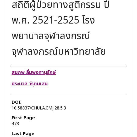
สถิติผู้ป่วยทางสูติกรรม ปี
พ.ศ. 2521-2525 โรง
พยาบาลจุฬาลงกรณ์
จุฬาลงกรณ์มหาวิทยาลัย
Authors
สมภพ ลิ้มพงศานุรักษ์
ประมวล วีรุตมเสน
DOI
10.58837/CHULA.CMJ.28.5.3
First Page
473
Last Page