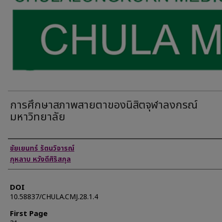
การศึกษาสภาพสายตาของนิสิตจุฬาลงกรณ์
มหาวิทยาลัย
Authors
ชัยเยนทร์ รัตนวิจารณ์
กุหลาบ หวังดีศิริสกุล
DOI
10.58837/CHULA.CMJ.28.1.4
First Page