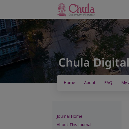
Home
About
FAQ
My 
Journal Home
About This Journal