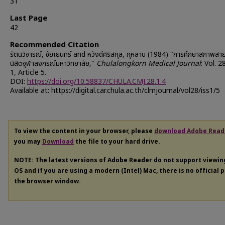
31
Last Page
42
Recommended Citation
รัตนวิจารณ์, ชัยเยนทร์ and หวังดีศิริสกุล, กุหลาบ (1984) "การศึกษาสภาพส
นิสิตจุฬาลงกรณ์มหาวิทยาลัย,"
Chulalongkorn Medical Journal
: Vol. 28
1, Article 5.
DOI:
https://doi.org/10.58837/CHULA.CMJ.28.1.4
Available at: https://digital.car.chula.ac.th/clmjournal/vol28/iss1/5
To view the content in your browser, please
download Adobe Read
you may
Download
the file to your hard drive.
NOTE: The latest versions of Adobe Reader do not support viewi
OS and if you are using a modern (Intel) Mac, there is no official 
the browser window.