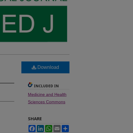
Download
INCLUDED IN
Medicine and Health
Sciences Commons
SHARE
Facebook
LinkedIn
WhatsApp
Email
Share