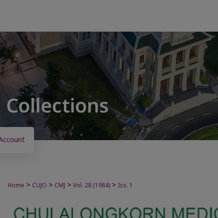
Account
>
>
>
>
Home
CUJO
CMJ
Vol. 28 (1984)
Iss. 1