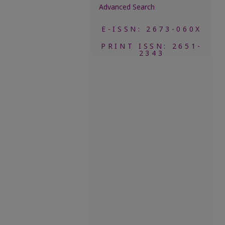
Advanced Search
E-ISSN: 2673-060X
PRINT ISSN: 2651-
2343