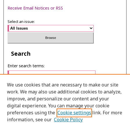
Receive Email Notices or RSS
Select an issue:
Search
Enter search terms:
We use cookies that are necessary to make our site
work. We may also use additional cookies to analyze,
Select context to search:
improve, and personalize our content and your
digital experience. You can manage your cookie
preferences using the
Cookie settings
link. For more
Advanced Search
information, see our
Cookie Policy
E-ISSN: 2673-060X