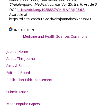
Chulalongkorn Medical Journal
: Vol. 25: Iss. 6, Article 3.
DOI:
https://doi.org/10.58837/CHULA.CMJ.25.6.3
Available at:
https://digital.car.chula.ac.th/clmjournal/vol25/iss6/3
INCLUDED IN
Medicine and Health Sciences Commons
Journal Home
About This Journal
Aims & Scope
Editorial Board
Publication Ethics Statement
Submit Article
Most Popular Papers