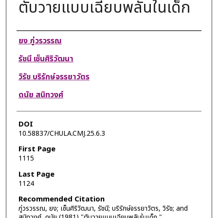
ตับวายแบบเฉียบพลันในเด็ก
Authors
ยง ภู่วรวรรณ
รัชนี เซ็นศิริวัฒนา
วิรัช บริรักษ์จรรยาวัตร
ดนัย สนิทวงศ์
DOI
10.58837/CHULA.CMJ.25.6.3
First Page
1115
Last Page
1124
Recommended Citation
ภู่วรวรรณ, ยง; เซ็นศิริวัฒนา, รัชนี; บริรักษ์จรรยาวัตร, วิรัช; and
สนิทวงศ์, ดนัย (1981) "ตับวายแบบเฉียบพลันในเด็ก,"