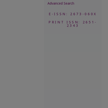
Advanced Search
E-ISSN: 2673-060X
PRINT ISSN: 2651-
2343