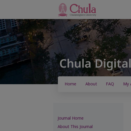
Home
About
FAQ
My 
Journal Home
About This Journal