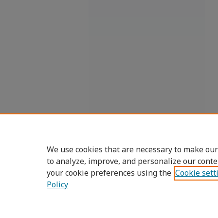
We use cookies that are necessary to make our
to analyze, improve, and personalize our conte
your cookie preferences using the
Cookie sett
Policy