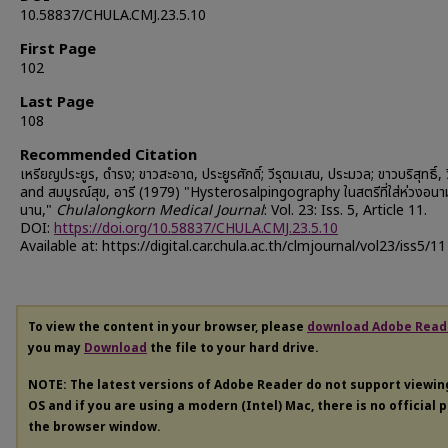
10.58837/CHULA.CMJ.23.5.10
First Page
102
Last Page
108
Recommended Citation
เหรียญประยูร, ดำรง; ขาวสะอาด, ประยูรศักดิ์; วีรุตมเสน, ประมวล; ขาวบริสุทธิ์, ว
and สมบูรณ์สุข, อารี (1979) "Hysterosalpingography ในสตรีที่ใส่ห่วงอนา
นาน,"
Chulalongkorn Medical Journal
: Vol. 23: Iss. 5, Article 11.
DOI:
https://doi.org/10.58837/CHULA.CMJ.23.5.10
Available at: https://digital.car.chula.ac.th/clmjournal/vol23/iss5/11
To view the content in your browser, please
download Adobe Read
you may
Download
the file to your hard drive.
NOTE: The latest versions of Adobe Reader do not support viewi
OS and if you are using a modern (Intel) Mac, there is no official 
the browser window.