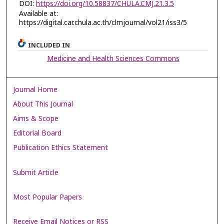
DOI:
https://doi.org/10.58837/CHULA.CMJ.21.3.5
Available at:
https://digital.car.chula.ac.th/clmjournal/vol21/iss3/5
INCLUDED IN
Medicine and Health Sciences Commons
Journal Home
About This Journal
Aims & Scope
Editorial Board
Publication Ethics Statement
Submit Article
Most Popular Papers
Receive Email Notices or RSS