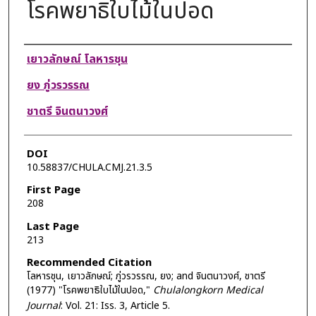
โรคพยาธิใบไม้ในปอด
Authors
เยาวลักษณ์ โลหารชุน
ยง ภู่วรวรรณ
ชาตรี จินตนาวงศ์
DOI
10.58837/CHULA.CMJ.21.3.5
First Page
208
Last Page
213
Recommended Citation
โลหารชุน, เยาวลักษณ์; ภู่วรวรรณ, ยง; and จินตนาวงศ์, ชาตรี
(1977) "โรคพยาธิใบไม้ในปอด,"
Chulalongkorn Medical
Journal
: Vol. 21: Iss. 3, Article 5.