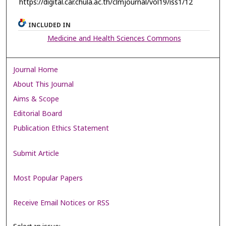
https://digital.car.chula.ac.th/clmjournal/vol19/iss1/12
INCLUDED IN
Medicine and Health Sciences Commons
Journal Home
About This Journal
Aims & Scope
Editorial Board
Publication Ethics Statement
Submit Article
Most Popular Papers
Receive Email Notices or RSS