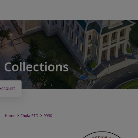
Account
>
>
Home
Chula-ETD
9990