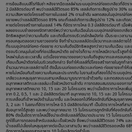
การย้อมสีแบบสีไรท์จิมซ่า หลังจากฉีดเซลล์ผ่านระบบอุปกรณ์ท่อขดเกลียวที่อัตร
2 มิลลิลิตรต่อนาที พบว่าเซลล์มีชีวิตรอด 85% เซลล์เกิดการเสียรูปร่าง 30% แล
ความเสียหายต่อโครงสร้างภายในเซลล์ 2% ตามลำดับ ผลทดสอบในอุปกรณ์ท่อห
ขยายพบว่าเซลล์มีชีวิตรอด 89% ขณะที่เซลล์เกิดการเสียรูปร่าง 12% และเกิดค
หายต่อโครงสร้างภายในเซลล์ 14% ที่อัตราการไหล 0.3 มิลลิลิตรต่อนาที เมื่อพ
ผลของแบบจำลองคณิตศาสตร์พบว่าความเค้นเฉือนในระบบอุปกรณ์ท่อขดเกลียว
อิทธิพลสูงกว่าความเค้นดึง และเกิดขึ้นตรงบริเวณใกล้ผนังท่อ เป็นระยะเวลานา
ครอบคลุมตลอดความยาวของท่อ จึงทำจำนวนเซลล์บิดเบี้ยวมากและเซลล์ตายได้
ที่ระบบอุปกรณ์ท่อหด-ท่อขยาย ความเค้นดึงมีอิทธิพลสูงกว่าความเค้นเฉือน และเก
ตรงบริเวณมุมในช่วงที่ท่อเปลี่ยนหน้าตัด อย่างไรก็ตาม การไหลมีความเร็วสูงทำให
ไหลผ่านในระยะเวลาสั้น แต่เนื่องจากขนาดของความเค้นดึงสูงมากและครอบคลุมพื
เกือบเต็มหน้าตัดท่อในบริเวณดังกล่าว จึงทำให้เซลล์ที่มีโครงสร้างภายในถูกทำลา
จำนวนมากและเซลล์ตายได้ ดังนั้นระบบท่อขดเกลียวและท่อหด-ท่อขยายจะทำให้เซ
หายไม่เหมือนกันด้วยความเค้นคนละประเภทกัน ในงานส่วนที่สองได้นำระบบอุปกร
เกลียวและหลุมจุลภาคแบบสามเหลี่ยมมาบูรณาการเข้าด้วยกัน และทดสอบระบบด
อนุภาคพลาสติกและเซลล์มะเร็งผิวหนังตามลำดับ การทดสอบสมรรถนะของการ
อนุภาคพลาสติกขนาด 10, 15 และ 20 ไมโครเมตร พบว่าเมื่ออัตราการไหลเพิ่มสู
จาก 0.2, 0.5, 1 และ 2 มิลลิลิตรต่อนาที อนุภาคขนาด 10, 15 และ 20 ไมโครเม
การเคลื่อนที่เข้าหาผนังด้านในมากขึ้น และไหลออกไปที่ห้องดักจับที่มีหลุมจุลภาค
3, 2 และ 1 ในขณะที่อัตราการไหล 0.5 มิลลิลิตรต่อนาที เป็นอัตราการไหลที่สาม
จับอนุภาคได้สูงสุด และพบว่าอนุภาคขนาด 15 ไมโครเมตรถูกดักจับที่ห้องดักจับที
80% ดังนั้นอัตราการไหลนี้จึงน่าจะดักจับเซลล์ที่มีขนาดประมาณ 15 ไมโครเมตรได
ถูกใช้ในการทดลองสำหรับเซลล์มะเร็งผิวหนัง ซึ่งพบว่าเซลล์มีชีวิตรอด 74% แล
นำเซลล์ไปเลี้ยงในหลุมจุลภาคต่อเป็นเวลาสามวัน พบว่าเซลล์มีชีวิตรอดเหลือ 68%
อัตราการไหลของสารอาหาร 10 ไมโครลิตรต่อชั่วโมง