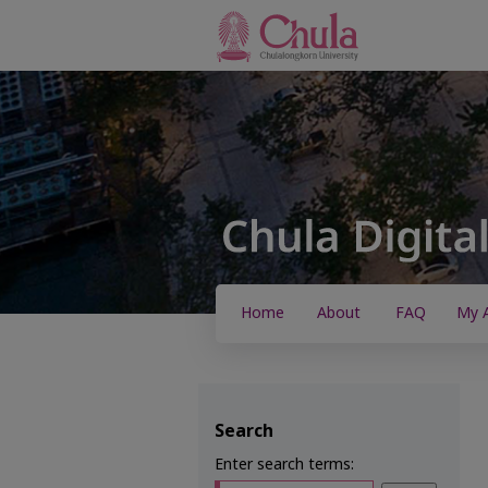
Home
About
FAQ
My 
Search
Enter search terms: