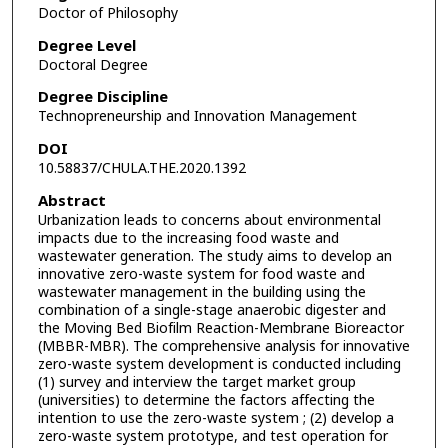
Doctor of Philosophy
Degree Level
Doctoral Degree
Degree Discipline
Technopreneurship and Innovation Management
DOI
10.58837/CHULA.THE.2020.1392
Abstract
Urbanization leads to concerns about environmental
impacts due to the increasing food waste and
wastewater generation. The study aims to develop an
innovative zero-waste system for food waste and
wastewater management in the building using the
combination of a single-stage anaerobic digester and
the Moving Bed Biofilm Reaction-Membrane Bioreactor
(MBBR-MBR). The comprehensive analysis for innovative
zero-waste system development is conducted including
(1) survey and interview the target market group
(universities) to determine the factors affecting the
intention to use the zero-waste system ; (2) develop a
zero-waste system prototype, and test operation for