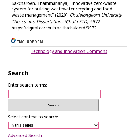
Sakcharoen, Thammananya, "Innovative zero-waste
system for building wastewater recycling and food
waste management" (2020).
Chulalongkorn University
Theses and Dissertations (Chula ETD)
. 9972.
https://digital.car.chula.ac.th/chulaetd/9972
INCLUDED IN
Technology and Innovation Commons
Search
Enter search terms:
Select context to search:
Advanced Search