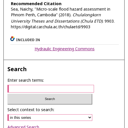
Recommended Citation
Sea, Naichy, "Micro-scale flood hazard assessment in
Phnom Penh, Cambodia" (2018).
Chulalongkorn
University Theses and Dissertations (Chula ETD)
. 9903.
https://digital.car.chula.ac.th/chulaetd/9903
INCLUDED IN
Hydraulic Engineering Commons
Search
Enter search terms:
Select context to search:
Advanced Search