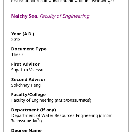
การประเมินภัยน้ำท่วมในพื้นที่ขนาดเล็กในพนมเปญ ประเทศกัมพูชา
Author
Naichy Sea
,
Faculty of Engineering
Year (A.D.)
2018
Document Type
Thesis
First Advisor
Supattra Visessri
Second Advisor
Sokchhay Heng
Faculty/College
Faculty of Engineering (คณะวิศวกรรมศาสตร์)
Department (if any)
Department of Water Resources Engineering (ภาควิชา
วิศวกรรมแหล่งน้ำ)
Degree Name