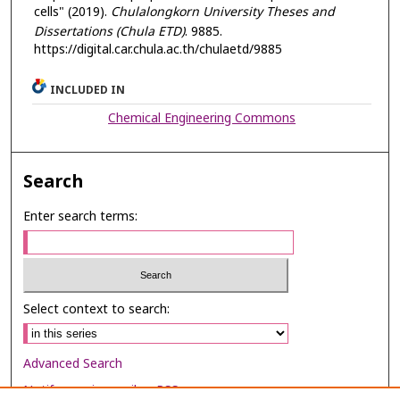
cells" (2019).
Chulalongkorn University Theses and
Dissertations (Chula ETD)
. 9885.
https://digital.car.chula.ac.th/chulaetd/9885
INCLUDED IN
Chemical Engineering Commons
Search
Enter search terms:
Select context to search:
Advanced Search
Notify me via email or
RSS