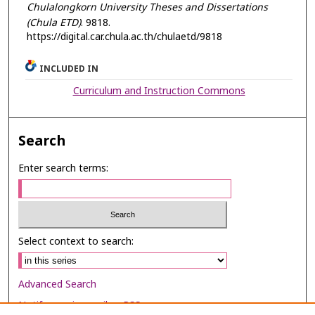
Chulalongkorn University Theses and Dissertations
(Chula ETD)
. 9818.
https://digital.car.chula.ac.th/chulaetd/9818
INCLUDED IN
Curriculum and Instruction Commons
Search
Enter search terms:
Select context to search:
Advanced Search
Notify me via email or
RSS