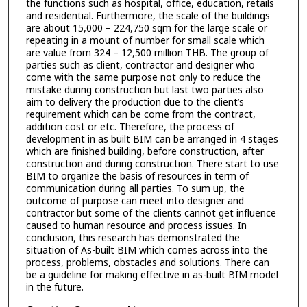
the functions such as hospital, office, education, retails
and residential. Furthermore, the scale of the buildings
are about 15,000 – 224,750 sqm for the large scale or
repeating in a mount of number for small scale which
are value from 324 – 12,500 million THB. The group of
parties such as client, contractor and designer who
come with the same purpose not only to reduce the
mistake during construction but last two parties also
aim to delivery the production due to the client’s
requirement which can be come from the contract,
addition cost or etc. Therefore, the process of
development in as built BIM can be arranged in 4 stages
which are finished building, before construction, after
construction and during construction. There start to use
BIM to organize the basis of resources in term of
communication during all parties. To sum up, the
outcome of purpose can meet into designer and
contractor but some of the clients cannot get influence
caused to human resource and process issues. In
conclusion, this research has demonstrated the
situation of As-built BIM which comes across into the
process, problems, obstacles and solutions. There can
be a guideline for making effective in as-built BIM model
in the future.