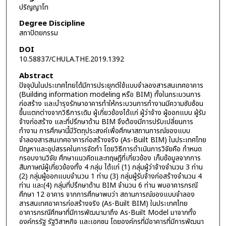
ปริญญาโท
Degree Discipline
สถาปัตยกรรม
DOI
10.58837/CHULA.THE.2019.1392
Abstract
ปัจจุบันในประเทศไทยได้มีการประยุกต์ใช้แบบจำลองสารสนเทศอาคาร
(Building information modeling หรือ BIM) ทั้งในกระบวนการ
ก่อสร้าง และบำรุงรักษาอาคารทำให้กระบวนการทำงานมีความซับซ้อน
ขึ้นแตกต่างจากวิธีการเดิม ผู้เกี่ยวข้องได้แก่ ผู้ว่าจ้าง ผู้ออกแบบ ผู้รับ
จ้างก่อสร้าง และที่ปรึกษาด้าน BIM จึงต้องมีการปรับเปลี่ยนการ
ทำงาน การศึกษานี้มีวัตถุประสงค์เพื่อศึกษาสถานการณ์ของแบบ
จำลองสารสนเทศอาคารก่อสร้างจริง (As-Built BIM) ในประเทศไทย
ปัญหาและอุปสรรคในการจัดทำ โดยวิธีการดำเนินการวิจัยคือ กำหนด
กรอบงานวิจัย ศึกษาแนวคิดและทฤษฎีที่เกี่ยวข้อง เก็บข้อมูลจากการ
สัมภาษณ์ผู้เกี่ยวข้องทั้ง 4 กลุ่ม ได้แก่ (1) กลุ่มผู้ว่าจ้างจำนวน 3 ท่าน
(2) กลุ่มผู้ออกแบบจำนวน 1 ท่าน (3) กลุ่มผู้รับจ้างก่อสร้างจำนวน 4
ท่าน และ(4) กลุ่มที่ปรึกษาด้าน BIM จำนวน 6 ท่าน พบอาคารกรณี
ศึกษา 12 อาคาร จากการศึกษาพบว่า สถานการณ์ของแบบจำลอง
สารสนเทศอาคารก่อสร้างจริง (As-Built BIM) ในประเทศไทย
อาคารกรณีศึกษาที่มีการพัฒนามาถึง As-Built Model มาจากทั้ง
องค์กรรัฐ รัฐวิสาหกิจ และเอกชน โดยองค์กรที่มีอาคารที่มีการพัฒนา