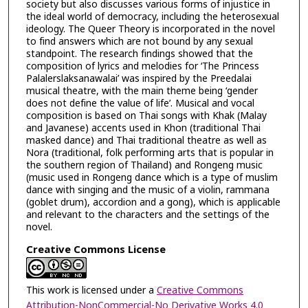
society but also discusses various forms of injustice in
the ideal world of democracy, including the heterosexual
ideology. The Queer Theory is incorporated in the novel
to find answers which are not bound by any sexual
standpoint. The research findings showed that the
composition of lyrics and melodies for ‘The Princess
Palalerslaksanawalai’ was inspired by the Preedalai
musical theatre, with the main theme being ‘gender
does not define the value of life’. Musical and vocal
composition is based on Thai songs with Khak (Malay
and Javanese) accents used in Khon (traditional Thai
masked dance) and Thai traditional theatre as well as
Nora (traditional, folk performing arts that is popular in
the southern region of Thailand) and Rongeng music
(music used in Rongeng dance which is a type of muslim
dance with singing and the music of a violin, rammana
(goblet drum), accordion and a gong), which is applicable
and relevant to the characters and the settings of the
novel.
Creative Commons License
This work is licensed under a
Creative Commons
Attribution-NonCommercial-No Derivative Works 4.0