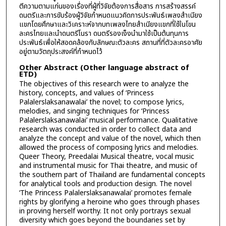
ตีความตามแก่นของเรื่องที่ผู้ที่วิจัยต้องการสื่อสาร การสร้างสรรค์
ดนตรีและการขับร้องผู้วิจัยกำหนดแนวคิดการประพันธ์เพลงสำเนียง
แขกโดยศึกษาและวิเคราะห์จากบทเพลงไทยสำเนียงแขกที่ใช้ในโขน
ละครไทยและนำดนตรีโนรา ดนตรีรองเง็งนำมาใช้เป็นต้นทุนการ
ประพันธ์เพื่อให้สอดคล้องกับลักษณะตัวละคร สถานที่ที่ตัวละครอาศัย
อยู่ตามวัตถุประสงค์ที่กำหนดไว้
Other Abstract (Other language abstract of
ETD)
The objectives of this research were to analyze the
history, concepts, and values of ‘Princess
Palalerslaksanawalai’ the novel; to compose lyrics,
melodies, and singing techniques for ‘Princess
Palalerslaksanawalai’ musical performance. Qualitative
research was conducted in order to collect data and
analyze the concept and value of the novel, which then
allowed the process of composing lyrics and melodies.
Queer Theory, Preedalai Musical theatre, vocal music
and instrumental music for Thai theatre, and music of
the southern part of Thailand are fundamental concepts
for analytical tools and production design. The novel
‘The Princess Palalerslaksanawalai’ promotes female
rights by glorifying a heroine who goes through phases
in proving herself worthy. It not only portrays sexual
diversity which goes beyond the boundaries set by