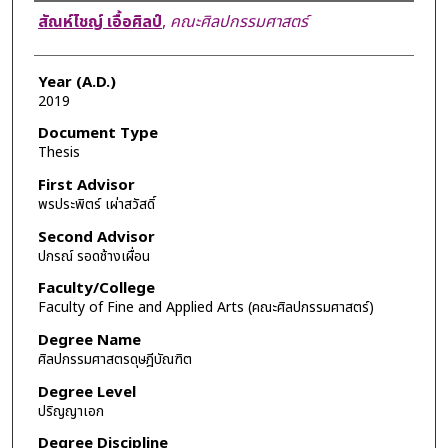
Author
สัณห์ไชญ์ เอื้อศิลป์
,
คณะศิลปกรรมศาสตร์
Year (A.D.)
2019
Document Type
Thesis
First Advisor
พรประพิตร์ เผ่าสวัสดิ์
Second Advisor
ปกรณ์ รอดช้างเผื่อน
Faculty/College
Faculty of Fine and Applied Arts (คณะศิลปกรรมศาสตร์)
Degree Name
ศิลปกรรมศาสตรดุษฎีบัณฑิต
Degree Level
ปริญญาเอก
Degree Discipline