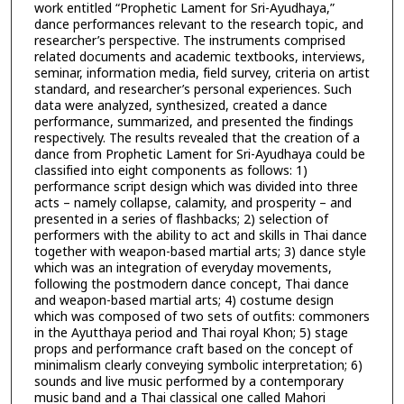
work entitled “Prophetic Lament for Sri-Ayudhaya,”
dance performances relevant to the research topic, and
researcher’s perspective. The instruments comprised
related documents and academic textbooks, interviews,
seminar, information media, field survey, criteria on artist
standard, and researcher’s personal experiences. Such
data were analyzed, synthesized, created a dance
performance, summarized, and presented the findings
respectively. The results revealed that the creation of a
dance from Prophetic Lament for Sri-Ayudhaya could be
classified into eight components as follows: 1)
performance script design which was divided into three
acts – namely collapse, calamity, and prosperity – and
presented in a series of flashbacks; 2) selection of
performers with the ability to act and skills in Thai dance
together with weapon-based martial arts; 3) dance style
which was an integration of everyday movements,
following the postmodern dance concept, Thai dance
and weapon-based martial arts; 4) costume design
which was composed of two sets of outfits: commoners
in the Ayutthaya period and Thai royal Khon; 5) stage
props and performance craft based on the concept of
minimalism clearly conveying symbolic interpretation; 6)
sounds and live music performed by a contemporary
music band and a Thai classical one called Mahori