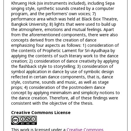
Khrueng Hok (six instruments included), including Sepa
singing style, synthetic sounds created by a computer
program, and the performers’ own voices; 7)
performance area which was held at Black Box Theatre,
Bangkok University; 8) lights that were used to build up
the atmosphere, emotions and mutual feelings. Apart
from the aforementioned components, there were also
concepts derived from the creation of dance
emphasizing four aspects as follows: 1) consideration of
the contents of Prophetic Lament for Sri-Ayudhaya by
applying the contents of such literary work to the dance
creation; 2) consideration of dance creativity by applying
the flashback style to storytelling; 3) consideration of
symbol application in dance by use of symbolic design
reflected in certain dance components, that is, dance
style, costume, sounds and music, as well as stage
props; 4) consideration of the postmodern dance
concept by applying minimalism and simplicity notions to
the dance creation. Therefore, all of these findings were
consistent with the objective of the thesis.
Creative Commons License
This work is licensed under a
Creative Commons