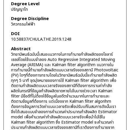
Degree Level
ปริญญาโท
Degree Discipline
วิศวกรรมไฟฟ้า
DOI
10.58837/CHULA.THE.2019.1248
Abstract
วิทยานิพนธ์ฉบับนี้เสนอแนวทางในการทำนายกำลังผลิตของโซลาร์
เซลล์โดยใช้แบบจำลอง Auto Regressive Integrated Moving
Average (ARIMA) และ Kalman filter algorithm แนวทางใน
การทำนายนี้ทำนายกำลังผลิตแบบเวลาจริงของสถานี Photovoltaic
(PV) ใดๆที่ต้องการทราบโดยในวิทยานิพนธ์ฉบับนี้จะทำนายกำลังผลิต
ทุกๆ 5 นาที จุดมุ่งหมายของการใช้ Kalman filter algorithm เพื่อ
ติดตามกำลังผลิตแบบเวลาจริงของสถานีที่ต้องการทราบค่ากำลัง
ผลิตในกรณีที่ข้อมูลกำลังผลิตขาดหายไปในบางช่วงเวลา Kalman
filter มีข้อดีที่ไม่ต้องใช้ข้อมูลในอดีตจำนวนมากในการทำนายและ
ติดตามข้อมูลที่ต้องการ แต่เนื่องจาก Kalman filter algorihm
ต้องการข้อมูลการวัดค่าแบบเวลาจริงเพื่อปรับแก้ในสมการดังนั้นเรา
จึงได้เสนอแบบจำลองการคำนวณค่าประมาณกำลังผลิต Estimator
model เพื่อคำนวณค่ากำลังผลิตแบบเวลาจริงเพื่อนำไปใช้ใน
Kalman filter algorithm ซึ่ง Estimator model จะคำนวณค่า
ประมาณกำลังผลิตแบบเวลาจริงของสถานีที่เราต้องการทำนายจาก