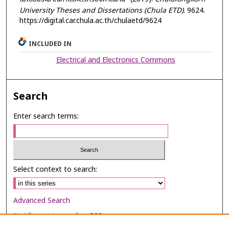
University Theses and Dissertations (Chula ETD)
. 9624.
https://digital.car.chula.ac.th/chulaetd/9624
INCLUDED IN
Electrical and Electronics Commons
Search
Enter search terms:
Select context to search:
Advanced Search
Notify me via email or
RSS