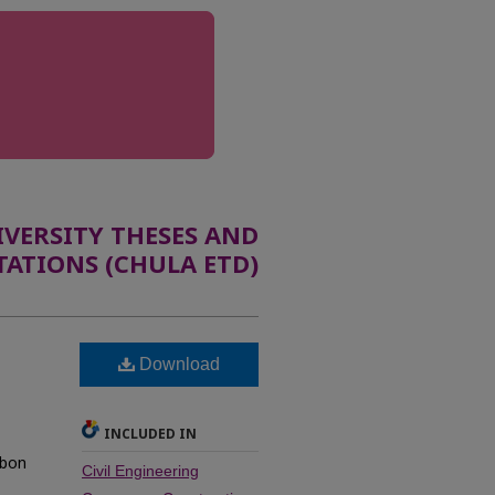
ERSITY THESES AND
TATIONS (CHULA ETD)
Download
INCLUDED IN
rbon
Civil Engineering