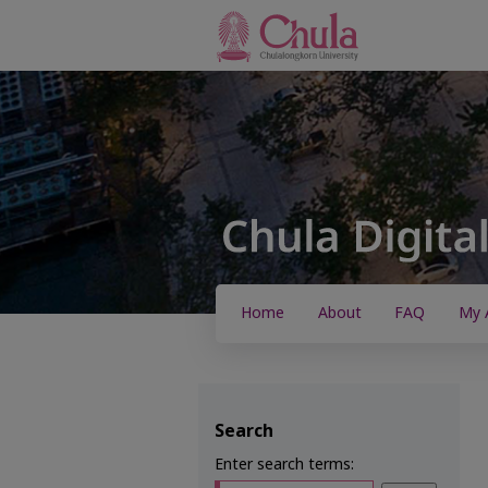
Home
About
FAQ
My 
Search
Enter search terms: