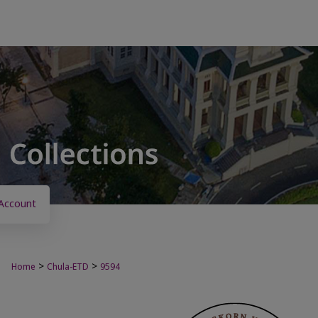
Account
>
>
Home
Chula-ETD
9594