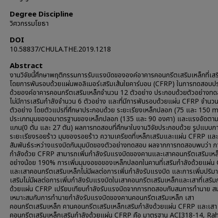
Degree Discipline
วิศวกรรมโยธา
DOI
10.58837/CHULA.THE.2019.1218
Abstract
งานวิจัยนี้ศึกษาพฤติกรรมการรับแรงบิดขององค์อาคารคอนกรีตเสริมเหล็กที่เสร
โดยการพันรอบด้วยแผ่นพอลิเมอร์เสริมเส้นใยคาร์บอน (CFRP) ในการทดสอบป
ด้วยองค์อาคารคอนกรีตเสริมเหล็กจำนวน 12 ตัวอย่าง ประกอบด้วยตัวอย่างทดส
ไม่มีการเสริมกำลังจำนวน 6 ตัวอย่าง และที่มีการพันรอบด้วยแผ่น CFRP จำนว
ตัวอย่าง โดยตัวแปรที่ศึกษาประกอบด้วย ระยะเรียงเหล็กปลอก (75 และ 150
ประเภทมุมของอมาตรฐานของเหล็กปลอก (135 และ 90 องศา) และแรงอัดตา
แกน(0 ตัน และ 27 ตัน) ผลการทดสอบที่ศึกษาในงานวิจัยประกอบด้วย รูปแบบการ
ระยะเรียงรอยร้าว มุมของรอยร้าว ความเครียดที่เหล็กเสริมและแผ่น CFRP แล
สัมพันธ์ระหว่างแรงบิดกับมุมบิดของตัวอย่างทดสอบ ผลจากการทดสอบพบว่า ก
กำลังด้วย CFRP สามารถเพิ่มกำลังรับแรงบิดของคานและเสาคอนกรีตเสริมเหล็
อย่างน้อย 190% การเพิ่มมุมงอขอของเหล็กปลอกในคานที่เสริมกำลังด้วยแผ่
และเสาคอนกรีตเสริมเหล็กไม่มีผลต่อการเพิ่มกำลังรับแรงบิด และการเพิ่มปริม
เสริมไม่มีผลต่อการเพิ่มกำลังรับแรงบิดในเสาคอนกรีตเสริมเหล็กและเสาที่เสริม
ด้วยแผ่น CFRP เปรียบเทียบกำลังรับแรงบิดจากการทดสอบกับสมการทำนาย สม
เหมาะสมกับการทำนายกำลังรับแรงบิดของคานคอนกรีตเสริมเหล็ก เสา
คอนกรีตเสริมเหล็ก คานคอนกรีตเสริมเหล็กเสริมกำลังด้วยแผ่น CFRP และเสา
คอนกรีตเสริมเหล็กเสริมกำลังด้วยแผ่น CFRP คือ มาตรฐาน ACI318-14, Ra