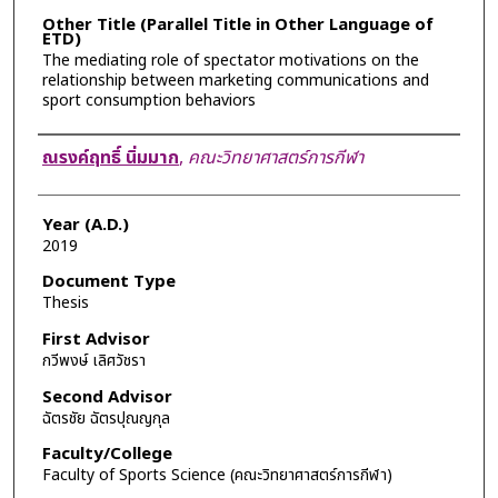
Other Title (Parallel Title in Other Language of
ETD)
The mediating role of spectator motivations on the
relationship between marketing communications and
sport consumption behaviors
Author
ณรงค์ฤทธิ์ นิ่มมาก
,
คณะวิทยาศาสตร์การกีฬา
Year (A.D.)
2019
Document Type
Thesis
First Advisor
กวีพงษ์ เลิศวัชรา
Second Advisor
ฉัตรชัย ฉัตรปุณญกุล
Faculty/College
Faculty of Sports Science (คณะวิทยาศาสตร์การกีฬา)