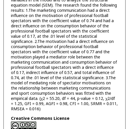
variables in the model and to analyze the structural
equation model (SEM). The research found the following
results: 1.The marketing communication had a direct
influence on the motivation of professional football
spectators with the coefficient value of 0.74 and had a
direct influence on the consumption behavior of the
professional football spectators with the coefficient
value of 0.17, at the .01 level of the statistical
significance. 2.The motivation had a direct influence on
consumption behavior of professional football
spectators with the coefficient value of 0.77 and the
motivation played a mediator role between the
marketing communication and consumption behavior of
professional football spectators with a direct influence
of 0.17, indirect influence of 0.57, and total influence of
0.74, at the .01 level of the statistical significance. 3.The
model of mediating role of spectator motivations on
the relationship between marketing communications
and sport consumption behaviors was fitted with the
empirical data. (χ2 = 55.20, df = 44, p-value = 0.12, χ2/df
= 1.25, GFI = 0.99, AGFI = 0.98, CFI = 1.00, SRMR = 0.011,
RMSEA = 0.016)
Creative Commons License