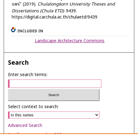
แพร่" (2019).
Chulalongkorn University Theses and
Dissertations (Chula ETD)
. 9439.
https://digital.car.chula.ac.th/chulaetd/9439
INCLUDED IN
Landscape Architecture Commons
Search
Enter search terms:
Select context to search:
Advanced Search
Notify me via email or
RSS