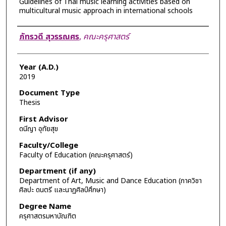
Guidelines of Thai music learning activities based on
multicultural music approach in international schools
Author
ภัทรวดี สุวรรณศร
,
คณะครุศาสตร์
Year (A.D.)
2019
Document Type
Thesis
First Advisor
ดนีญา อุทัยสุข
Faculty/College
Faculty of Education (คณะครุศาสตร์)
Department (if any)
Department of Art, Music and Dance Education (ภาควิชา
ศิลปะ ดนตรี และนาฏศิลป์ศึกษา)
Degree Name
ครุศาสตรมหาบัณฑิต