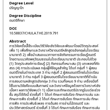
Degree Level
ปริญญาโท
Degree Discipline
ดนตรีศึกษา
DOI
10.58837/CHULA.THE.2019.791
Abstract
การวิจัยครั้งนี้ใช้ระเบียบวิธีวิจัยเชิงวิจัยและพัฒนาโดยมีวัตถุประสงค์
เพื่อ 1) เพื่อศึกษาและวิเคราะห์วิชาดนตรีหลักสูตรอังกฤษในโรงเรียน
นานาชาติ 2) เพื่อนำเสนอแนวทางการจัดกิจกรรมการเรียนรู้ดนตรี
ไทยตามแนวคิดพหุวัฒนธรรมในโรงเรียนนานาชาติ ประกอบไปด้วย
(1) วัตถุประสงค์การเรียนรู้ (2) กิจกรรมที่เหมาะสม (3) บทเพลงที่คัด
สรร (4) การประเมินผล กลุ่มผู้ให้ข้อมูลสำคัญ ได้แก่ กลุ่มที่ 1 ผู้สอน
ดนตรีไทยในต่างประเทศ 3 ท่าน กลุ่มที่ 2 ผู้สอนดนตรีไทยในโรงเรียน
นานาชาติ 3 ท่าน กลุ่มที่ 3 ผู้สอนดนตรีในโรงเรียนนานาชาติที่ดำเนิน
การสอนตามหลักสูตรอังกฤษ 3 ท่าน รวมทั้งหมด 9 ท่าน เครื่องมือที่
ใช้ในงานวิจัยคือแบบสัมภาษณ์ และวิเคราะห์ข้อมูลด้วยการวิเคราะห์เชิง
เนื้อหา ผลการวิจัยพบว่า 1) เนื้อหาและทักษะดนตรีปรากฏในแต่ละช่วง
ชั้น สรุปได้ดังนี้ ช่วงชั้นที่ 1 ได้แก่ ทักษะการขับร้อง ทักษะการเล่น และ
ทักษะการฟัง ช่วงชั้นที่ 2 ได้แก่ ทักษะการขับร้อง ทักษะการเล่น ทักษะ
การฟัง การประพันธ์เพลง การด้นสด การอ่านโน้ตดนตรี และ
ประวัติศาสตร์ดนตรี ช่วงชั้นที่ 3 ได้แก่ ทักษะการขับร้อง ทักษะการเล่น