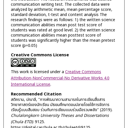
communication writing test. The collected data were
analyzed by arithmetic mean, mean percentage score,
standard deviation, t-test and content analysis The
research findings were as follows: 1) the written science
communication abilities mean post test score of
students was rated at good level. 2) the written science
communication abilities mean posttest score of
students was significantly higher than the mean pretest
score (p=0.05)
Creative Commons License
This work is licensed under a
Creative Commons
Attribution-NonCommercial-No Derivative Works 4.0
International License
.
Recommended Citation
สติคราม, ปณาลี, "การพัฒนาความสามารถในการเขียนสื่อสาร
วิทยาศาสตร์ของนักเรียน มัธยมศึกษาตอนปลายโดยใช้การจัดการ
เรียนรู้แบบสืบสอบ ร่วมกับการเขียนแบบร่วมมือรวมพลัง" (2019).
Chulalongkorn University Theses and Dissertations
(Chula ETD)
. 9125.
https://digital.car.chula.ac.th/chulaetd/9125