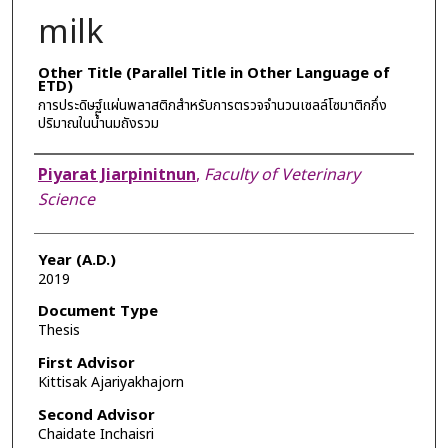
milk
Other Title (Parallel Title in Other Language of
ETD)
การประดิษฐ์แผ่นพลาสติกสำหรับการตรวจจำนวนเซลล์โซมาติกกึ่ง
ปริมาณในน้ำนมถังรวม
Author
Piyarat Jiarpinitnun
,
Faculty of Veterinary
Science
Year (A.D.)
2019
Document Type
Thesis
First Advisor
Kittisak Ajariyakhajorn
Second Advisor
Chaidate Inchaisri