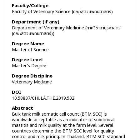
Faculty/College
Faculty of Veterinary Science (คณะสัตวแพทยศาสตร์)
Department (if any)
Department of Veterinary Medicine (ภาควิชาอายุรศาสตร์
(คณะสัตวแพทยศาสตร์))
Degree Name
Master of Science
Degree Level
Master's Degree
Degree Discipline
Veterinary Medicine
DOI
10.58837/CHULA.THE.2019.532
Abstract
Bulk tank milk somatic cell count (BTM SCC) is
worldwide acceptable as an indicator of subclinical
mastitis and milk quality at the farm level. Several
countries determine the BTM SCC level for quality
control and milk pricing. In Thailand, BTM SCC standard