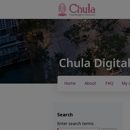
Home
About
FAQ
My 
Search
Enter search terms: