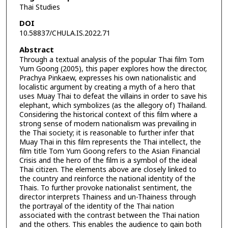
Thai Studies
DOI
10.58837/CHULA.IS.2022.71
Abstract
Through a textual analysis of the popular Thai film Tom
Yum Goong (2005), this paper explores how the director,
Prachya Pinkaew, expresses his own nationalistic and
localistic argument by creating a myth of a hero that
uses Muay Thai to defeat the villains in order to save his
elephant, which symbolizes (as the allegory of) Thailand.
Considering the historical context of this film where a
strong sense of modern nationalism was prevailing in
the Thai society; it is reasonable to further infer that
Muay Thai in this film represents the Thai intellect, the
film title Tom Yum Goong refers to the Asian Financial
Crisis and the hero of the film is a symbol of the ideal
Thai citizen. The elements above are closely linked to
the country and reinforce the national identity of the
Thais. To further provoke nationalist sentiment, the
director interprets Thainess and un-Thainess through
the portrayal of the identity of the Thai nation
associated with the contrast between the Thai nation
and the others. This enables the audience to gain both