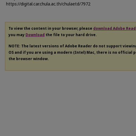
https://digital.car.chula.ac.th/chulaetd/7972
To view the content in your browser, please
download Adobe Read
you may
Download
the file to your hard drive.
NOTE: The latest versions of Adobe Reader do not support viewi
OS and if you are using a modern (Intel) Mac, there is no official 
the browser window.