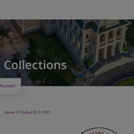
Account
>
>
Home
Chula-ETD
7972