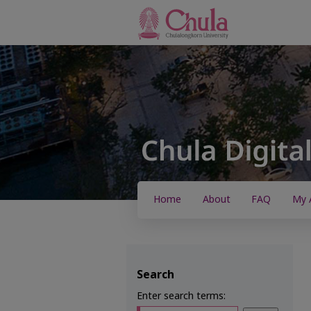
Home
About
FAQ
My 
Search
Enter search terms: