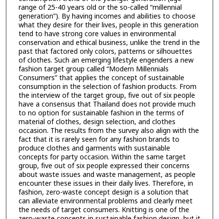
range of 25-40 years old or the so-called “millennial
generation”). By having incomes and abilities to choose
what they desire for their lives, people in this generation
tend to have strong core values in environmental
conservation and ethical business, unlike the trend in the
past that factored only colors, patterns or silhouettes
of clothes. Such an emerging lifestyle engenders a new
fashion target group called “Modern Millennials
Consumers” that applies the concept of sustainable
consumption in the selection of fashion products. From
the interview of the target group, five out of six people
have a consensus that Thailand does not provide much
to no option for sustainable fashion in the terms of
material of clothes, design selection, and clothes
occasion. The results from the survey also align with the
fact that it is rarely seen for any fashion brands to
produce clothes and garments with sustainable
concepts for party occasion. Within the same target
group, five out of six people expressed their concerns
about waste issues and waste management, as people
encounter these issues in their daily lives. Therefore, in
fashion, zero-waste concept design is a solution that
can alleviate environmental problems and clearly meet
the needs of target consumers. Knitting is one of the
zero-waste concepts in sustainable fashion design, but it