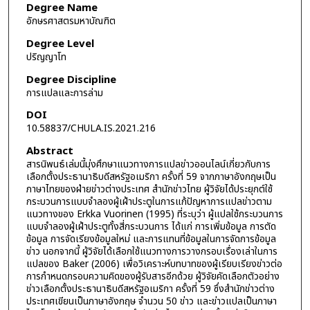
Degree Name
อักษรศาสตรมหาบัณฑิต
Degree Level
ปริญญาโท
Degree Discipline
การแปลและการล่าม
DOI
10.58837/CHULA.IS.2021.216
Abstract
สารนิพนธ์เล่มนี้มุ่งศึกษาแนวทางการแปลข่าวออนไลน์เกี่ยวกับการ
เลือกตั้งประธานาธิบดีสหรัฐอเมริกา ครั้งที่ 59 จากภาษาอังกฤษเป็น
ภาษาไทยของฝ่ายข่าวต่างประเทศ สำนักข่าวไทย ผู้วิจัยได้ประยุกต์ใช้
กระบวนการแบบจำลองผู้เฝ้าประตูในการแก้ปัญหาการแปลข่าวตาม
แนวทางของ Erkka Vuorinen (1995) ที่ระบุว่า ผู้แปลใช้กระบวนการ
แบบจำลองผู้เฝ้าประตูทั้งสี่กระบวนการ ได้แก่ การเพิ่มข้อมูล การตัด
ข้อมูล การจัดเรียงข้อมูลใหม่ และการแทนที่ข้อมูลในการจัดการข้อมูล
ข่าว นอกจากนี้ ผู้วิจัยได้เลือกใช้แนวทางการวางกรอบเรื่องเล่าในการ
แปลของ Baker (2006) เพื่อวิเคราะห์บทบาทของผู้เรียบเรียงข่าวต่อ
การกำหนดกรอบความคิดของผู้รับสารอีกด้วย ผู้วิจัยคัดเลือกตัวอย่าง
ข่าวเลือกตั้งประธานาธิบดีสหรัฐอเมริกา ครั้งที่ 59 ซึ่งสำนักข่าวต่าง
ประเทศเขียนเป็นภาษาอังกฤษ จำนวน 50 ข่าว และข่าวแปลเป็นภาษา