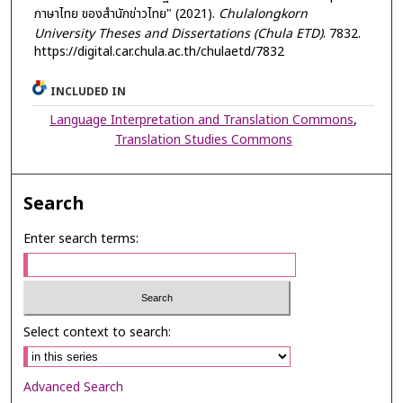
ภาษาไทย ของสำนักข่าวไทย" (2021).
Chulalongkorn
University Theses and Dissertations (Chula ETD)
. 7832.
https://digital.car.chula.ac.th/chulaetd/7832
INCLUDED IN
Language Interpretation and Translation Commons
,
Translation Studies Commons
Search
Enter search terms:
Select context to search:
Advanced Search