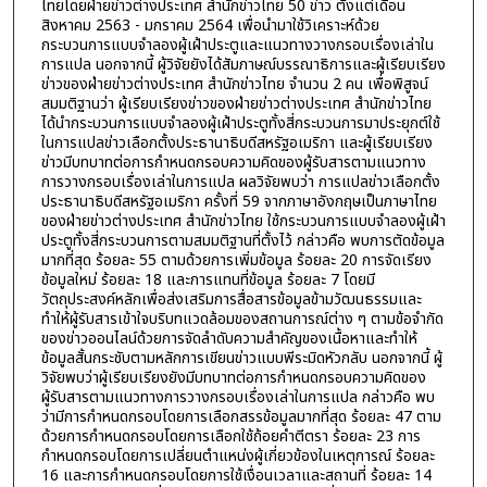
ไทยโดยฝ่ายข่าวต่างประเทศ สำนักข่าวไทย 50 ข่าว ตั้งแต่เดือน
สิงหาคม 2563 - มกราคม 2564 เพื่อนำมาใช้วิเคราะห์ด้วย
กระบวนการแบบจำลองผู้เฝ้าประตูและแนวทางวางกรอบเรื่องเล่าใน
การแปล นอกจากนี้ ผู้วิจัยยังได้สัมภาษณ์บรรณาธิการและผู้เรียบเรียง
ข่าวของฝ่ายข่าวต่างประเทศ สำนักข่าวไทย จำนวน 2 คน เพื่อพิสูจน์
สมมติฐานว่า ผู้เรียบเรียงข่าวของฝ่ายข่าวต่างประเทศ สำนักข่าวไทย
ได้นำกระบวนการแบบจำลองผู้เฝ้าประตูทั้งสี่กระบวนการมาประยุกต์ใช้
ในการแปลข่าวเลือกตั้งประธานาธิบดีสหรัฐอเมริกา และผู้เรียบเรียง
ข่าวมีบทบาทต่อการกำหนดกรอบความคิดของผู้รับสารตามแนวทาง
การวางกรอบเรื่องเล่าในการแปล ผลวิจัยพบว่า การแปลข่าวเลือกตั้ง
ประธานาธิบดีสหรัฐอเมริกา ครั้งที่ 59 จากภาษาอังกฤษเป็นภาษาไทย
ของฝ่ายข่าวต่างประเทศ สำนักข่าวไทย ใช้กระบวนการแบบจำลองผู้เฝ้า
ประตูทั้งสี่กระบวนการตามสมมติฐานที่ตั้งไว้ กล่าวคือ พบการตัดข้อมูล
มากที่สุด ร้อยละ 55 ตามด้วยการเพิ่มข้อมูล ร้อยละ 20 การจัดเรียง
ข้อมูลใหม่ ร้อยละ 18 และการแทนที่ข้อมูล ร้อยละ 7 โดยมี
วัตถุประสงค์หลักเพื่อส่งเสริมการสื่อสารข้อมูลข้ามวัฒนธรรมและ
ทำให้ผู้รับสารเข้าใจบริบทแวดล้อมของสถานการณ์ต่าง ๆ ตามข้อจำกัด
ของข่าวออนไลน์ด้วยการจัดลำดับความสำคัญของเนื้อหาและทำให้
ข้อมูลสั้นกระชับตามหลักการเขียนข่าวแบบพีระมิดหัวกลับ นอกจากนี้ ผู้
วิจัยพบว่าผู้เรียบเรียงยังมีบทบาทต่อการกำหนดกรอบความคิดของ
ผู้รับสารตามแนวทางการวางกรอบเรื่องเล่าในการแปล กล่าวคือ พบ
ว่ามีการกำหนดกรอบโดยการเลือกสรรข้อมูลมากที่สุด ร้อยละ 47 ตาม
ด้วยการกำหนดกรอบโดยการเลือกใช้ถ้อยคำตีตรา ร้อยละ 23 การ
กำหนดกรอบโดยการเปลี่ยนตำแหน่งผู้เกี่ยวข้องในเหตุการณ์ ร้อยละ
16 และการกำหนดกรอบโดยการใช้เงื่อนเวลาและสถานที่ ร้อยละ 14