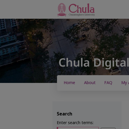
Home
About
FAQ
My 
Search
Enter search terms: